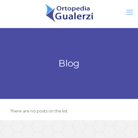
Blog
There are no posts on the list.